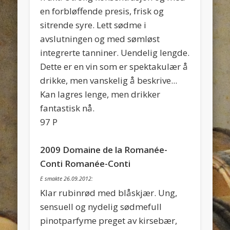
en forbløffende presis, frisk og
sitrende syre. Lett sødme i
avslutningen og med sømløst
integrerte tanniner. Uendelig lengde.
Dette er en vin som er spektakulær å
drikke, men vanskelig å beskrive...
Kan lagres lenge, men drikker
fantastisk nå.
97 P
2009 Domaine de la Romanée-
Conti Romanée-Conti
E smakte 26.09.2012:
Klar rubinrød med blåskjær. Ung,
sensuell og nydelig sødmefull
pinotparfyme preget av kirsebær,