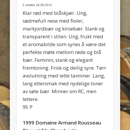
E smakte 26.09.2012:
Klar rød med blåskjær. Ung,
sødmefull nese med fioler,
markjordbær og kirsebær. Slank og
transparent i stilen. Ung, frukt med
et aromabilde som synes å være det
perfekte møte mellom røde og blå
bær. Feminin, slank og elegant
fremtoning. Frisk og deilig syre. Tørr
avslutning med lette tanniner. Lang,
lang ettersmak med nydelige toner
av søte bær. Minner om RC, men
lettere.
95 P
1999 Domaine Armand Rousseau