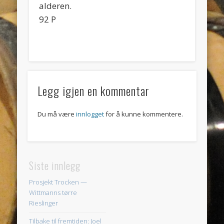
alderen.
92 P
Legg igjen en kommentar
Du må være
innlogget
for å kunne kommentere.
Siste innlegg
Prosjekt Trocken —
Wittmanns tørre
Rieslinger
Tilbake til fremtiden: Joel