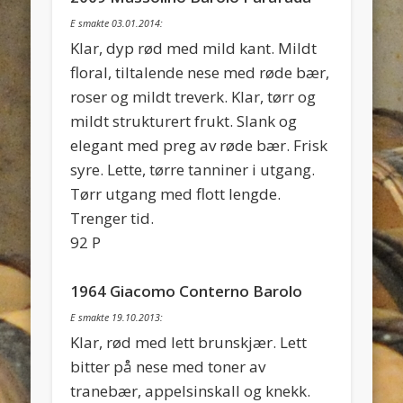
E smakte 03.01.2014:
Klar, dyp rød med mild kant. Mildt
floral, tiltalende nese med røde bær,
roser og mildt treverk. Klar, tørr og
mildt strukturert frukt. Slank og
elegant med preg av røde bær. Frisk
syre. Lette, tørre tanniner i utgang.
Tørr utgang med flott lengde.
Trenger tid.
92 P
1964 Giacomo Conterno Barolo
E smakte 19.10.2013:
Klar, rød med lett brunskjær. Lett
bitter på nese med toner av
tranebær, appelsinskall og knekk.