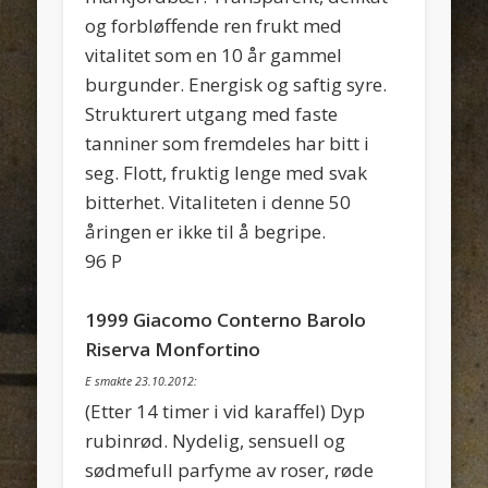
og forbløffende ren frukt med
vitalitet som en 10 år gammel
burgunder. Energisk og saftig syre.
Strukturert utgang med faste
tanniner som fremdeles har bitt i
seg. Flott, fruktig lenge med svak
bitterhet. Vitaliteten i denne 50
åringen er ikke til å begripe.
96 P
1999 Giacomo Conterno Barolo
Riserva Monfortino
E smakte 23.10.2012:
(Etter 14 timer i vid karaffel) Dyp
rubinrød. Nydelig, sensuell og
sødmefull parfyme av roser, røde