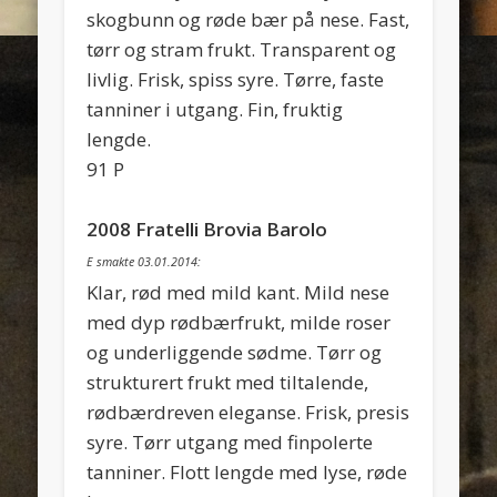
skogbunn og røde bær på nese. Fast,
tørr og stram frukt. Transparent og
livlig. Frisk, spiss syre. Tørre, faste
tanniner i utgang. Fin, fruktig
lengde.
91 P
2008 Fratelli Brovia Barolo
E smakte 03.01.2014:
Klar, rød med mild kant. Mild nese
med dyp rødbærfrukt, milde roser
og underliggende sødme. Tørr og
strukturert frukt med tiltalende,
rødbærdreven eleganse. Frisk, presis
syre. Tørr utgang med finpolerte
tanniner. Flott lengde med lyse, røde