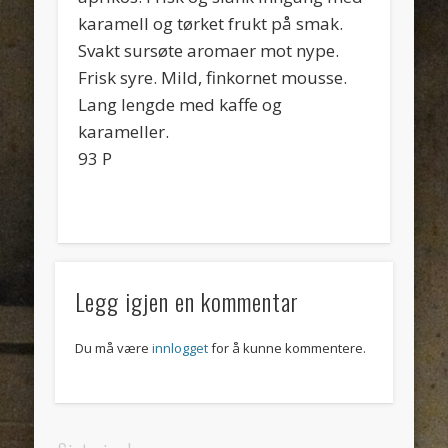
karamell og tørket frukt på smak.
Svakt sursøte aromaer mot nype.
Frisk syre. Mild, finkornet mousse.
Lang lengde med kaffe og
karameller.
93 P
Legg igjen en kommentar
Du må være
innlogget
for å kunne kommentere.