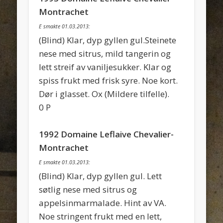
Montrachet
E smakte 01.03.2013:
(Blind) Klar, dyp gyllen gul.Steinete
nese med sitrus, mild tangerin og
lett streif av vaniljesukker. Klar og
spiss frukt med frisk syre. Noe kort.
Dør i glasset. Ox (Mildere tilfelle).
0 P
1992 Domaine Leflaive Chevalier-
Montrachet
E smakte 01.03.2013:
(Blind) Klar, dyp gyllen gul. Lett
søtlig nese med sitrus og
appelsinmarmalade. Hint av VA.
Noe stringent frukt med en lett,